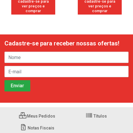
cadastre-se para
cadastre-se para
ver preços e
ver preços e
comprar
comprar
Cadastre-se para receber nossas ofertas!
Meus Pedidos
Títulos
Notas Fiscais