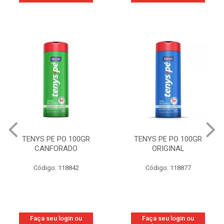
TENYS PE PO 100GR
TENYS PE PO 100GR
CANFORADO
ORIGINAL
Código: 118842
Código: 118877
Faça seu login ou
Faça seu login ou