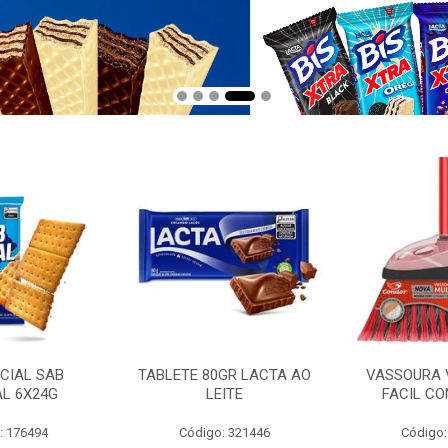
CIAL SAB
TABLETE 80GR LACTA AO
VASSOURA 
AL 6X24G
LEITE
FACIL CO
: 176494
Código: 321446
Código: