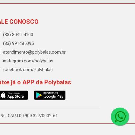
ALE CONOSCO
(83) 3049-4100
(83) 991485095
atendimento@polybalas.com.br
instagram.com/polybalas
facebook.com/Polybalas
ixe já o APP da Polybalas
-075 - CNPJ 00.909.327/0002-61