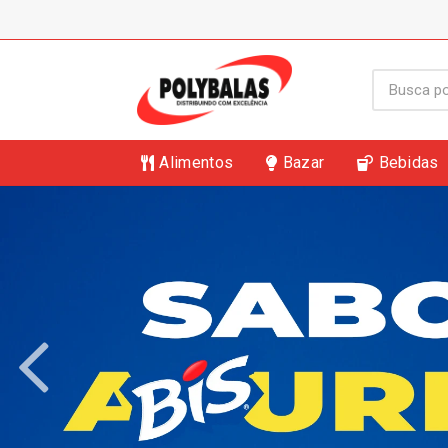
Alimentos
Bazar
Bebidas