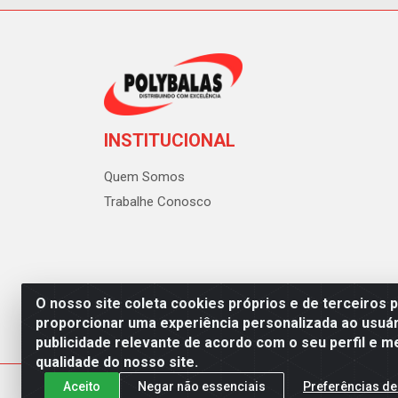
INSTITUCIONAL
Quem Somos
Trabalhe Conosco
O nosso site coleta cookies próprios e de terceiros 
proporcionar uma experiência personalizada ao usuár
publicidade relevante de acordo com o seu perfil e m
Polybalas - Rua João Miguel d
qualidade do nosso site.
Aceito
Negar não essenciais
Preferências de