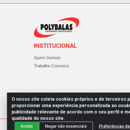
INSTITUCIONAL
Quem Somos
Trabalhe Conosco
O nosso site coleta cookies próprios e de terceiros 
proporcionar uma experiência personalizada ao usuár
publicidade relevante de acordo com o seu perfil e m
Polybalas - Rua João Miguel d
qualidade do nosso site.
Aceito
Negar não essenciais
Preferências de