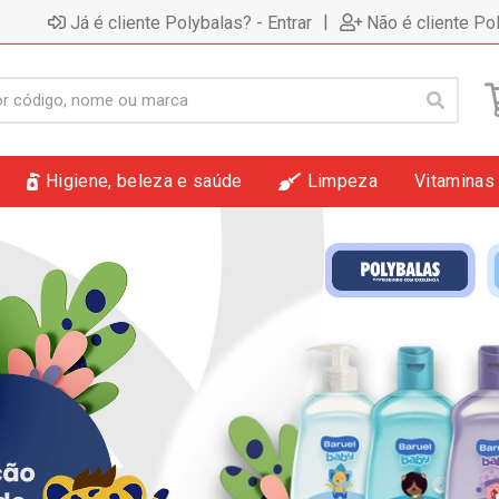
|
Já é cliente Polybalas? - Entrar
Não é cliente Po
Higiene, beleza e saúde
Limpeza
Vitaminas