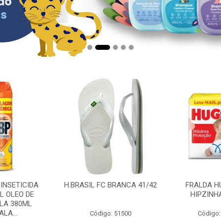
 INSETICIDA
H.BRASIL FC BRANCA 41/42
FRALDA H
L OLEO DE
HIPZINH
LA 380ML
LA...
Código: 51500
Código: