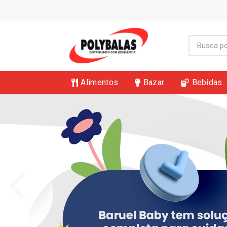
Alimentos
Bazar
Bebidas