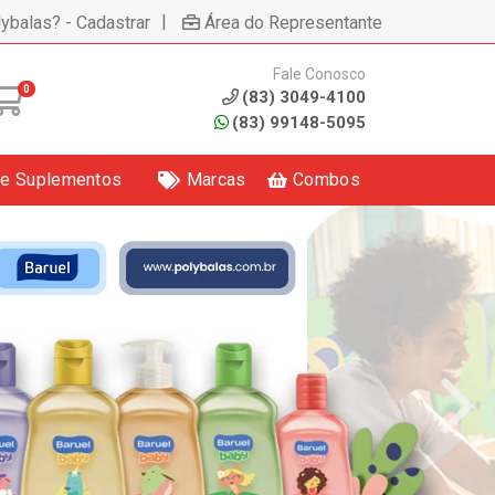
|
lybalas? - Cadastrar
Área do Representante
Fale Conosco
0
(83) 3049-4100
(83) 99148-5095
 e Suplementos
Marcas
Combos