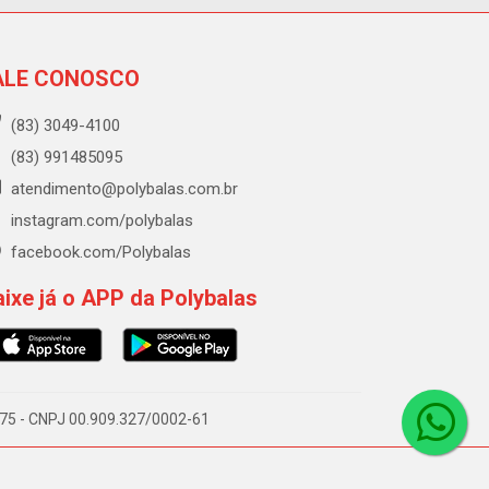
ALE CONOSCO
(83) 3049-4100
(83) 991485095
atendimento@polybalas.com.br
instagram.com/polybalas
facebook.com/Polybalas
ixe já o APP da Polybalas
-075 - CNPJ 00.909.327/0002-61