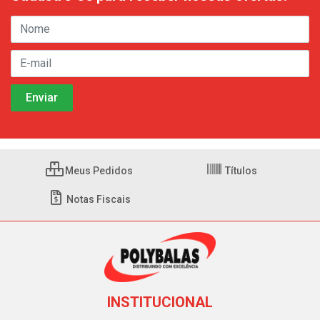
Meus Pedidos
Títulos
Notas Fiscais
INSTITUCIONAL