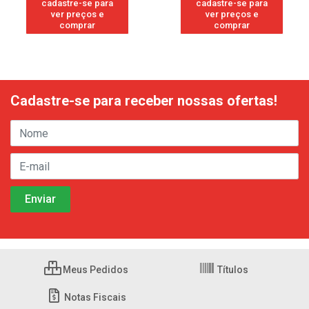
cadastre-se para
cadastre-se para
ver preços e
ver preços e
comprar
comprar
Cadastre-se para receber nossas ofertas!
Meus Pedidos
Títulos
Notas Fiscais