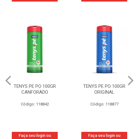
TENYS PE PO 100GR
TENYS PE PO 100GR
CANFORADO
ORIGINAL
Código: 118842
Código: 118877
Faça seu login ou
Faça seu login ou