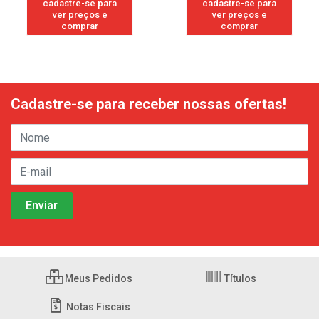
cadastre-se para
cadastre-se para
ver preços e
ver preços e
comprar
comprar
Cadastre-se para receber nossas ofertas!
Meus Pedidos
Títulos
Notas Fiscais