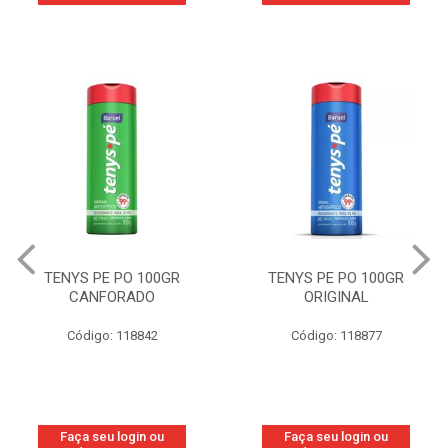
TENYS PE PO 100GR
TENYS PE PO 100GR
CANFORADO
ORIGINAL
Código: 118842
Código: 118877
Faça seu login ou
Faça seu login ou