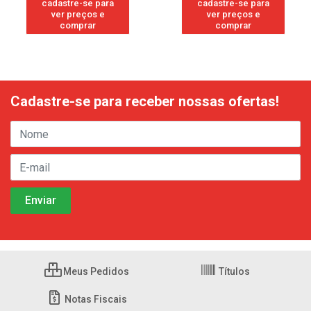
cadastre-se para
cadastre-se para
ver preços e
ver preços e
comprar
comprar
Cadastre-se para receber nossas ofertas!
Meus Pedidos
Títulos
Notas Fiscais