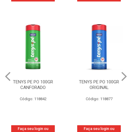
TENYS PE PO 100GR
TENYS PE PO 100GR
CANFORADO
ORIGINAL
Código: 118842
Código: 118877
Faça seu login ou
Faça seu login ou