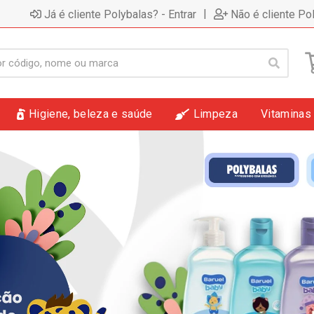
|
Já é cliente Polybalas? - Entrar
Não é cliente Po
Higiene, beleza e saúde
Limpeza
Vitaminas