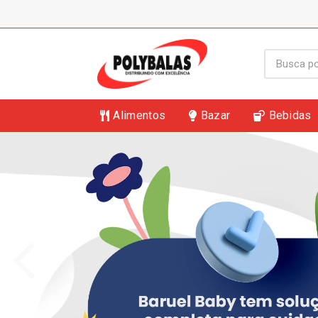
Alimentos
Bazar
Bebidas