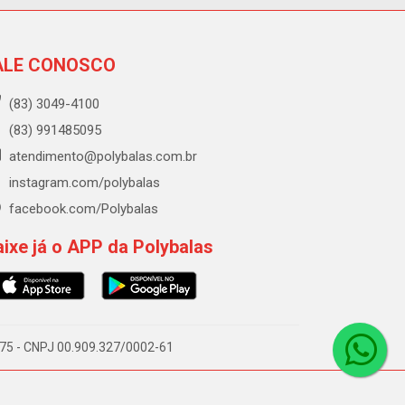
ALE CONOSCO
(83) 3049-4100
(83) 991485095
atendimento@polybalas.com.br
instagram.com/polybalas
facebook.com/Polybalas
ixe já o APP da Polybalas
-075 - CNPJ 00.909.327/0002-61