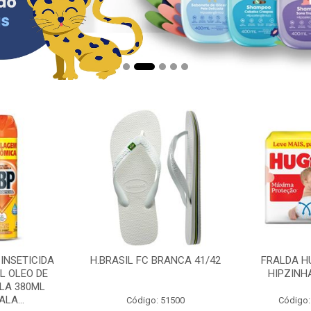
 INSETICIDA
H.BRASIL FC BRANCA 41/42
FRALDA H
L OLEO DE
HIPZINH
LA 380ML
LA...
Código: 51500
Código: