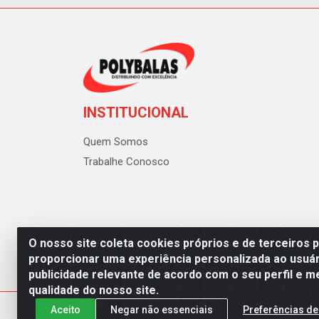
INSTITUCIONAL
Quem Somos
Trabalhe Conosco
O nosso site coleta cookies próprios e de terceiros 
proporcionar uma experiência personalizada ao usuár
publicidade relevante de acordo com o seu perfil e m
Polybalas - Rua João Miguel d
qualidade do nosso site.
Aceito
Negar não essenciais
Preferências de