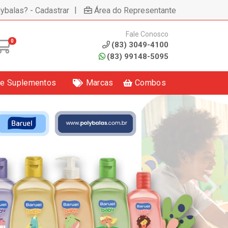
|
lybalas? - Cadastrar
Área do Representante
Fale Conosco
0
(83) 3049-4100
(83) 99148-5095
 e Suplementos
Marcas
Combos