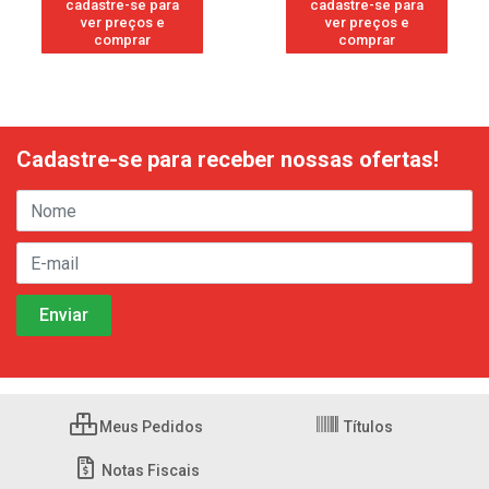
cadastre-se para
cadastre-se para
ver preços e
ver preços e
comprar
comprar
Cadastre-se para receber nossas ofertas!
Meus Pedidos
Títulos
Notas Fiscais