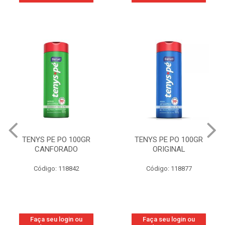
TENYS PE PO 100GR
TENYS PE PO 100GR
CANFORADO
ORIGINAL
Código: 118842
Código: 118877
Faça seu login ou
Faça seu login ou