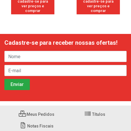
cadastre-se para
cadastre-se para
ver preços e
ver preços e
comprar
comprar
Cadastre-se para receber nossas ofertas!
Meus Pedidos
Títulos
Notas Fiscais