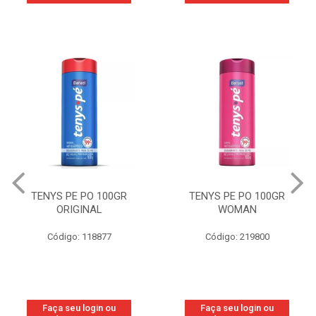
TENYS PE PO 100GR
TENYS PE PO 100GR
ORIGINAL
WOMAN
Código: 118877
Código: 219800
Faça seu login ou
Faça seu login ou