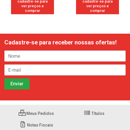
cadastre-se para
cadastre-se para
ver preços e
ver preços e
comprar
comprar
Cadastre-se para receber nossas ofertas!
Meus Pedidos
Títulos
Notas Fiscais