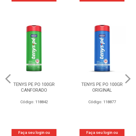
TENYS PE PO 100GR
TENYS PE PO 100GR
CANFORADO
ORIGINAL
Código: 118842
Código: 118877
Faça seu login ou
Faça seu login ou