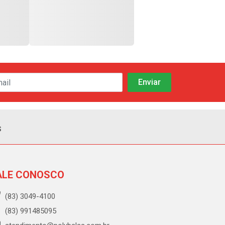
s
ALE CONOSCO
(83) 3049-4100
(83) 991485095