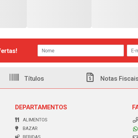
ertas!
Títulos
Notas Fiscai
DEPARTAMENTOS
F
ALIMENTOS
BAZAR
BEBIDAS