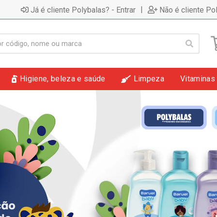
|
Já é cliente Polybalas? - Entrar
Não é cliente Po
Higiene, beleza e saúde
Limpeza
Vitaminas