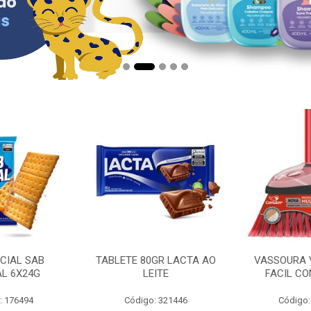
CIAL SAB
TABLETE 80GR LACTA AO
VASSOURA 
AL 6X24G
LEITE
FACIL CO
: 176494
Código: 321446
Código: