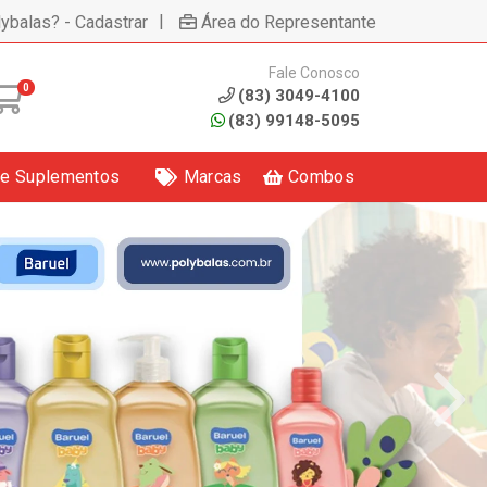
|
lybalas? - Cadastrar
Área do Representante
Fale Conosco
0
(83) 3049-4100
(83) 99148-5095
 e Suplementos
Marcas
Combos