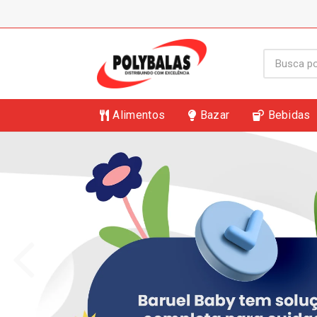
Alimentos
Bazar
Bebidas