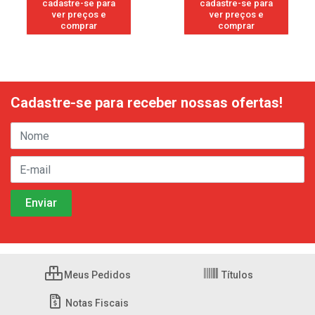
cadastre-se para
cadastre-se para
ver preços e
ver preços e
comprar
comprar
Cadastre-se para receber nossas ofertas!
Meus Pedidos
Títulos
Notas Fiscais