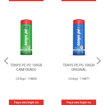
TENYS PE PO 100GR
TENYS PE PO 100GR
CANFORADO
ORIGINAL
Código: 118842
Código: 118877
Faça seu login ou
Faça seu login ou