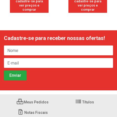
cadastre-se para
cadastre-se para
ver preços e
ver preços e
comprar
comprar
Cadastre-se para receber nossas ofertas!
Meus Pedidos
Títulos
Notas Fiscais