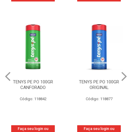
TENYS PE PO 100GR
TENYS PE PO 100GR
CANFORADO
ORIGINAL
Código: 118842
Código: 118877
Faça seu login ou
Faça seu login ou