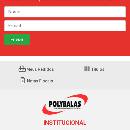
Meus Pedidos
Títulos
Notas Fiscais
INSTITUCIONAL