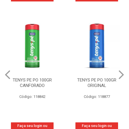
TENYS PE PO 100GR
TENYS PE PO 100GR
CANFORADO
ORIGINAL
Código: 118842
Código: 118877
Faça seu login ou
Faça seu login ou