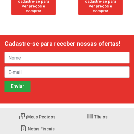
cadastre-se para
cadastre-se para
ver preços e
ver preços e
comprar
comprar
Cadastre-se para receber nossas ofertas!
Meus Pedidos
Títulos
Notas Fiscais