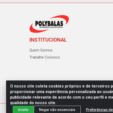
INSTITUCIONAL
Quem Somos
Trabalhe Conosco
O nosso site coleta cookies próprios e de terceiros 
proporcionar uma experiência personalizada ao usuár
publicidade relevante de acordo com o seu perfil e m
Polybalas - Rua João Miguel d
qualidade do nosso site.
Aceito
Negar não essenciais
Preferências de