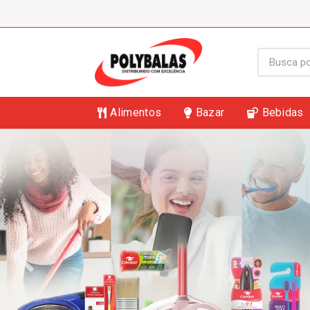
Alimentos
Bazar
Bebidas