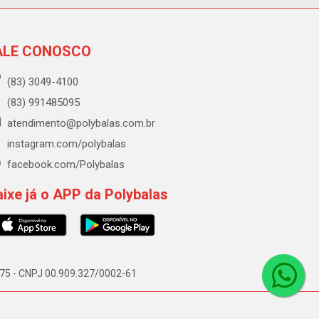
ALE CONOSCO
(83) 3049-4100
(83) 991485095
atendimento@polybalas.com.br
instagram.com/polybalas
facebook.com/Polybalas
ixe já o APP da Polybalas
-075 - CNPJ 00.909.327/0002-61