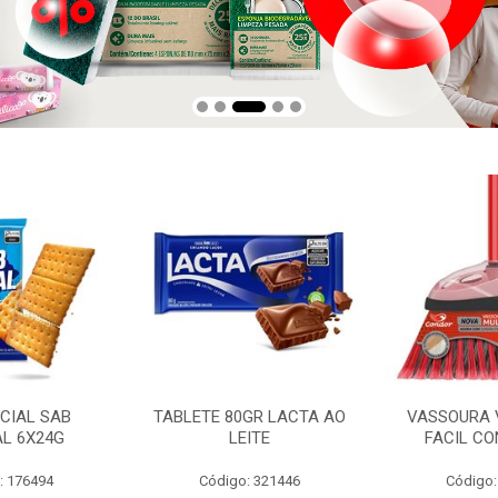
CIAL SAB
TABLETE 80GR LACTA AO
VASSOURA 
AL 6X24G
LEITE
FACIL CO
: 176494
Código: 321446
Código: