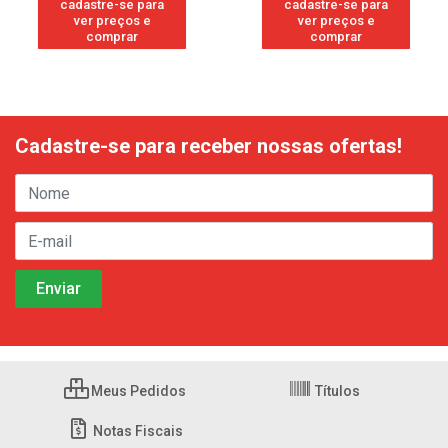
cadastre-se para
cadastre-se para
ver preços e
ver preços e
comprar
comprar
Cadastre-se para receber nossas ofertas!
Meus Pedidos
Títulos
Notas Fiscais