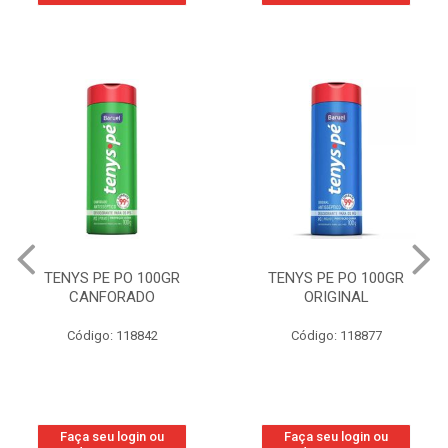
TENYS PE PO 100GR
TENYS PE PO 100GR
CANFORADO
ORIGINAL
Código: 118842
Código: 118877
Faça seu login ou
Faça seu login ou