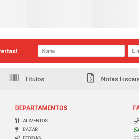
ertas!
Títulos
Notas Fiscai
DEPARTAMENTOS
F
ALIMENTOS
BAZAR
BEBIDAS