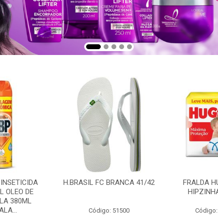
 INSETICIDA
H.BRASIL FC BRANCA 41/42
FRALDA H
L OLEO DE
HIPZINH
LA 380ML
LA...
Código: 51500
Código: