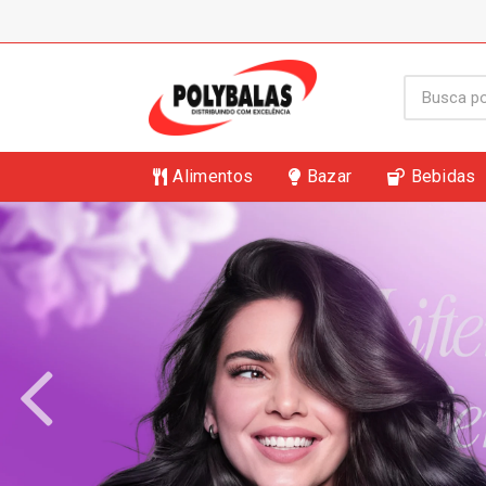
Alimentos
Bazar
Bebidas