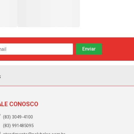
s
ALE CONOSCO
(83) 3049-4100
(83) 991485095