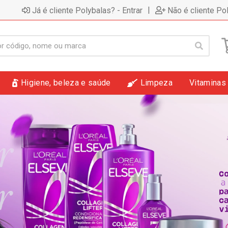
|
Já é cliente Polybalas? - Entrar
Não é cliente Po
Higiene, beleza e saúde
Limpeza
Vitaminas