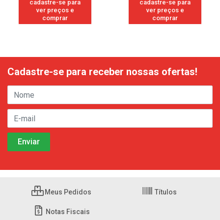
cadastre-se para
cadastre-se para
ver preços e
ver preços e
comprar
comprar
Cadastre-se para receber nossas ofertas!
Meus Pedidos
Títulos
Notas Fiscais