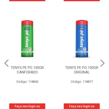
TENYS PE PO 100GR
TENYS PE PO 100GR
CANFORADO
ORIGINAL
Código: 118842
Código: 118877
Faça seu login ou
Faça seu login ou