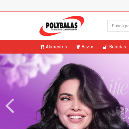
Alimentos
Bazar
Bebidas