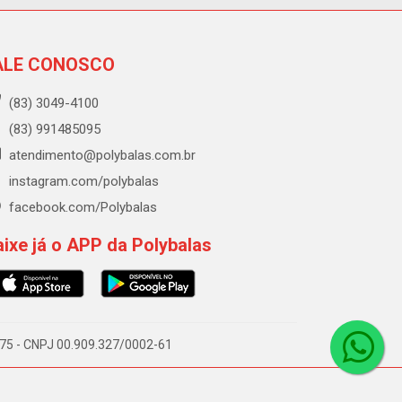
ALE CONOSCO
(83) 3049-4100
(83) 991485095
atendimento@polybalas.com.br
instagram.com/polybalas
facebook.com/Polybalas
ixe já o APP da Polybalas
-075 - CNPJ 00.909.327/0002-61