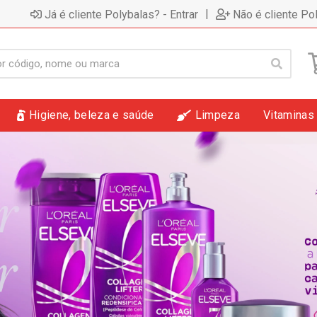
|
Já é cliente Polybalas? - Entrar
Não é cliente Po
Higiene, beleza e saúde
Limpeza
Vitaminas