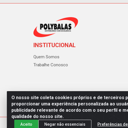
INSTITUCIONAL
Quem Somos
Trabalhe Conosco
O nosso site coleta cookies próprios e de terceiros 
proporcionar uma experiência personalizada ao usuár
publicidade relevante de acordo com o seu perfil e m
Polybalas - Rua João Miguel d
qualidade do nosso site.
Aceito
Negar não essenciais
Preferências de