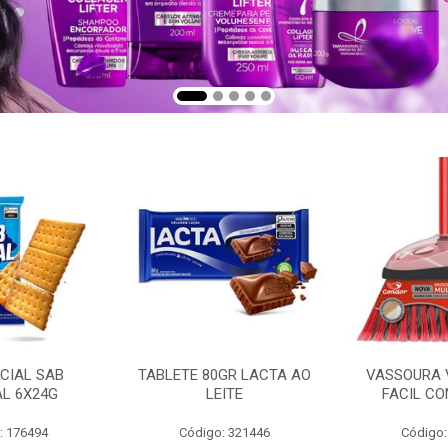
CIAL SAB
TABLETE 80GR LACTA AO
VASSOURA 
AL 6X24G
LEITE
FACIL CO
: 176494
Código: 321446
Código: