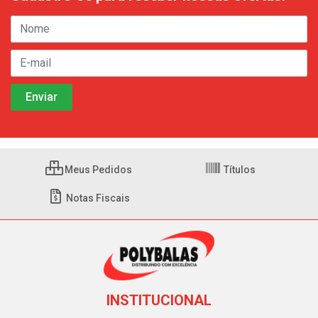
Meus Pedidos
Títulos
Notas Fiscais
INSTITUCIONAL