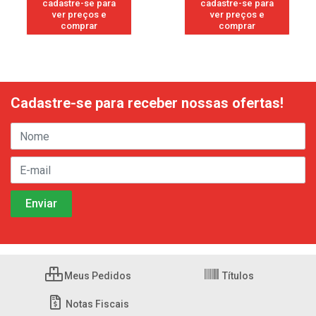
cadastre-se para
cadastre-se para
ver preços e
ver preços e
comprar
comprar
Cadastre-se para receber nossas ofertas!
Meus Pedidos
Títulos
Notas Fiscais