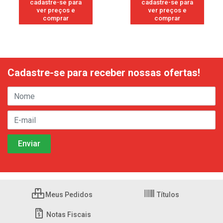
cadastre-se para
cadastre-se para
ver preços e
ver preços e
comprar
comprar
Cadastre-se para receber nossas ofertas!
Meus Pedidos
Títulos
Notas Fiscais