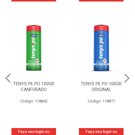
TENYS PE PO 100GR
TENYS PE PO 100GR
CANFORADO
ORIGINAL
Código: 118842
Código: 118877
Faça seu login ou
Faça seu login ou