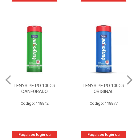
TENYS PE PO 100GR
TENYS PE PO 100GR
CANFORADO
ORIGINAL
Código: 118842
Código: 118877
Faça seu login ou
Faça seu login ou