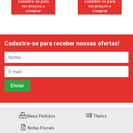
cadastre-se para
cadastre-se para
ver preços e
ver preços e
comprar
comprar
Cadastre-se para receber nossas ofertas!
Meus Pedidos
Títulos
Notas Fiscais