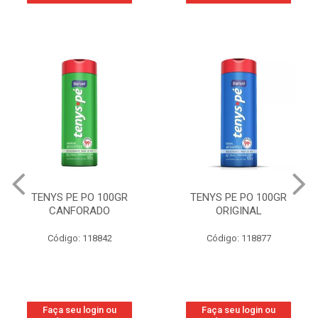
TENYS PE PO 100GR
TENYS PE PO 100GR
CANFORADO
ORIGINAL
Código: 118842
Código: 118877
Faça seu login ou
Faça seu login ou