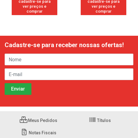
cadastre-se para
cadastre-se para
ver preços e
ver preços e
comprar
comprar
Cadastre-se para receber nossas ofertas!
Meus Pedidos
Títulos
Notas Fiscais