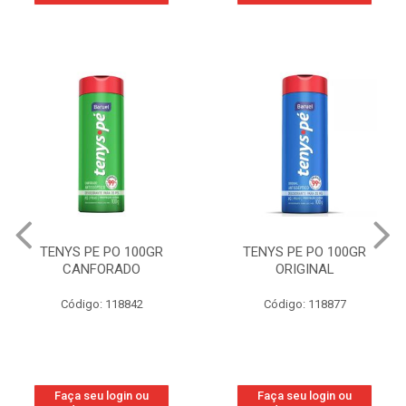
TENYS PE PO 100GR
TENYS PE PO 100GR
CANFORADO
ORIGINAL
Código: 118842
Código: 118877
Faça seu login ou
Faça seu login ou