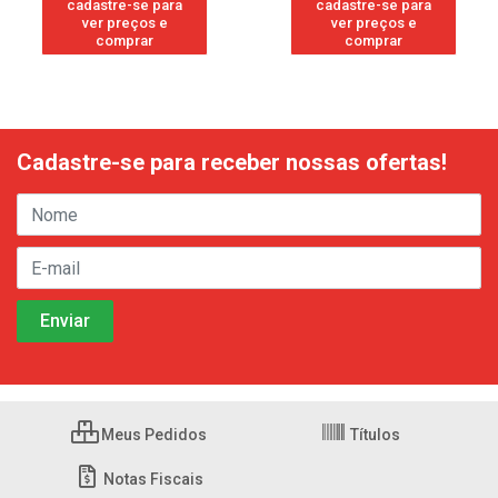
cadastre-se para
cadastre-se para
ver preços e
ver preços e
comprar
comprar
Cadastre-se para receber nossas ofertas!
Meus Pedidos
Títulos
Notas Fiscais