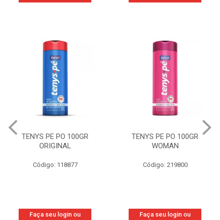
TENYS PE PO 100GR
TENYS PE PO 100GR
ORIGINAL
WOMAN
Código: 118877
Código: 219800
Faça seu login ou
Faça seu login ou