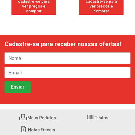
cadastre-se para
cadastre-se para
ver preços e
ver preços e
comprar
comprar
Cadastre-se para receber nossas ofertas!
Meus Pedidos
Títulos
Notas Fiscais