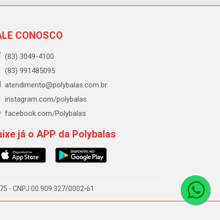
ALE CONOSCO
(83) 3049-4100
(83) 991485095
atendimento@polybalas.com.br
instagram.com/polybalas
facebook.com/Polybalas
ixe já o APP da Polybalas
-075 - CNPJ 00.909.327/0002-61