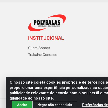
INSTITUCIONAL
Quem Somos
Trabalhe Conosco
O nosso site coleta cookies próprios e de terceiros 
proporcionar uma experiência personalizada ao usuár
publicidade relevante de acordo com o seu perfil e m
Polybalas - Rua João Miguel d
qualidade do nosso site.
Aceito
Negar não essenciais
Preferências de