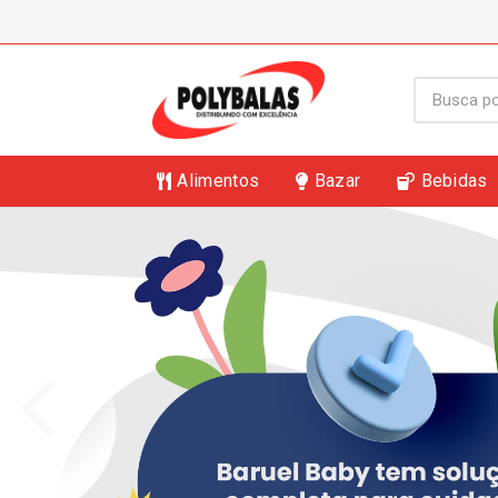
Alimentos
Bazar
Bebidas