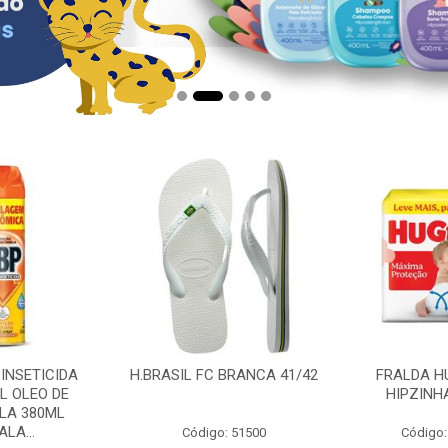
 INSETICIDA
H.BRASIL FC BRANCA 41/42
FRALDA H
L OLEO DE
HIPZINH
LA 380ML
LA...
Código: 51500
Código: