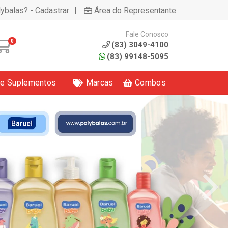
|
lybalas? - Cadastrar
Área do Representante
Fale Conosco
0
(83) 3049-4100
(83) 99148-5095
 e Suplementos
Marcas
Combos