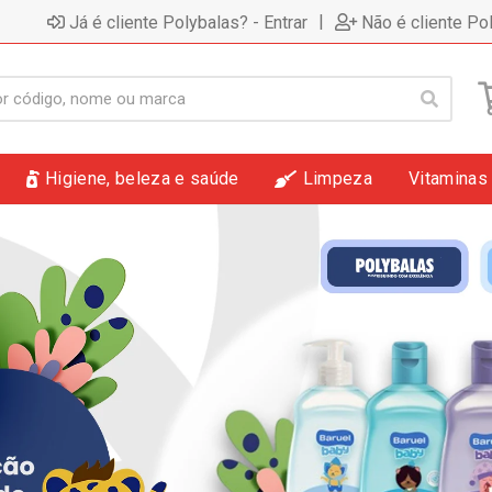
|
Já é cliente Polybalas? - Entrar
Não é cliente Po
Higiene, beleza e saúde
Limpeza
Vitaminas