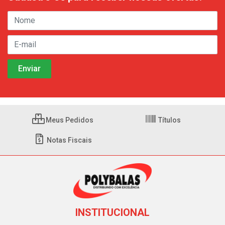
Meus Pedidos
Títulos
Notas Fiscais
INSTITUCIONAL