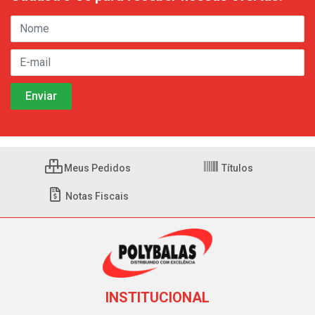
Meus Pedidos
Títulos
Notas Fiscais
INSTITUCIONAL