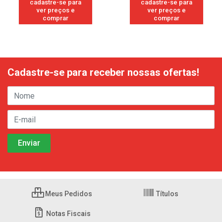
cadastre-se para
cadastre-se para
ver preços e
ver preços e
comprar
comprar
Cadastre-se para receber nossas ofertas!
Meus Pedidos
Títulos
Notas Fiscais