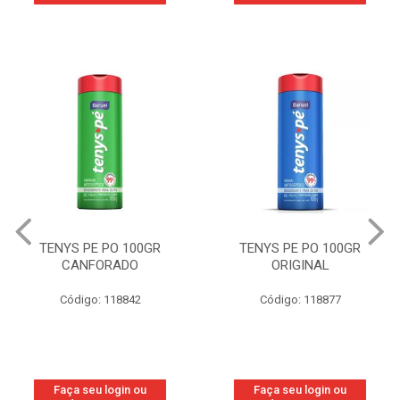
TENYS PE PO 100GR
TENYS PE PO 100GR
CANFORADO
ORIGINAL
Código: 118842
Código: 118877
Faça seu login ou
Faça seu login ou