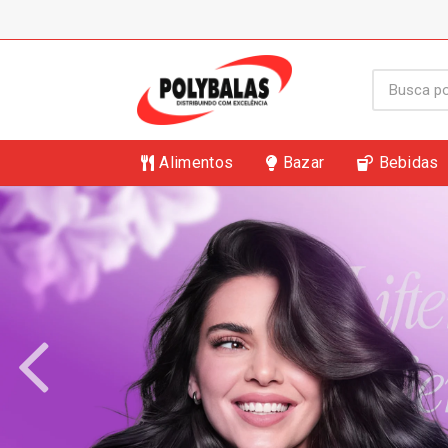
Alimentos
Bazar
Bebidas