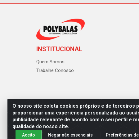
INSTITUCIONAL
Quem Somos
Trabalhe Conosco
O nosso site coleta cookies próprios e de terceiros 
proporcionar uma experiência personalizada ao usuár
publicidade relevante de acordo com o seu perfil e m
Polybalas - Rua João Miguel d
qualidade do nosso site.
Aceito
Negar não essenciais
Preferências de