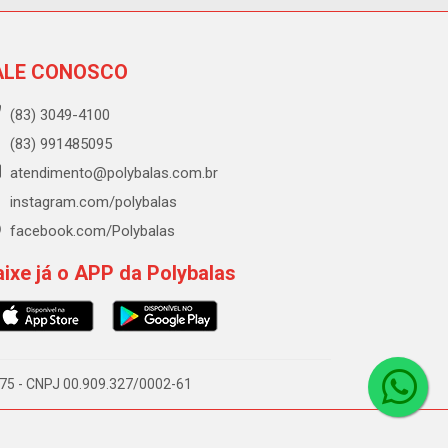
ALE CONOSCO
(83) 3049-4100
(83) 991485095
atendimento@polybalas.com.br
instagram.com/polybalas
facebook.com/Polybalas
ixe já o APP da Polybalas
-075 - CNPJ 00.909.327/0002-61