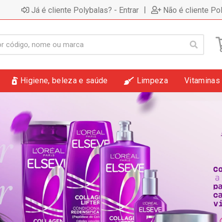
|
Já é cliente Polybalas? - Entrar
Não é cliente Po
Higiene, beleza e saúde
Limpeza
Vitaminas