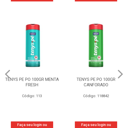
TENYS PE PO 100GR
TENYS PE PO 100GR
CANFORADO
ORIGINAL
Código: 118842
Código: 118877
Faça seu login ou
Faça seu login ou