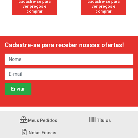
cadastre-se para
cadastre-se para
ver preços e
ver preços e
comprar
comprar
Cadastre-se para receber nossas ofertas!
Meus Pedidos
Títulos
Notas Fiscais