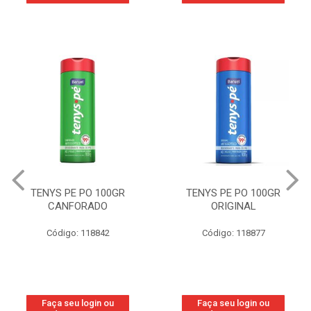
TENYS PE PO 100GR
TENYS PE PO 100GR
CANFORADO
ORIGINAL
Código: 118842
Código: 118877
Faça seu login ou
Faça seu login ou