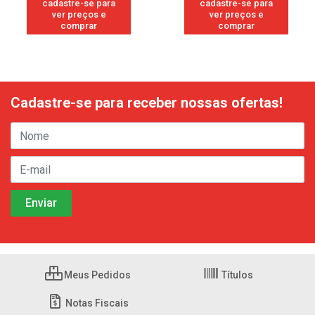
cadastre-se para
cadastre-se para
ver preços e
ver preços e
comprar
comprar
Cadastre-se para receber nossas ofertas!
Meus Pedidos
Títulos
Notas Fiscais