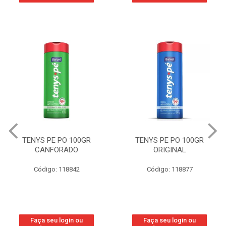
TENYS PE PO 100GR
TENYS PE PO 100GR
CANFORADO
ORIGINAL
Código: 118842
Código: 118877
Faça seu login ou
Faça seu login ou