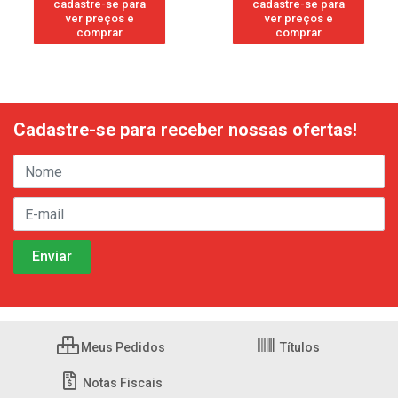
cadastre-se para
cadastre-se para
ver preços e
ver preços e
comprar
comprar
Cadastre-se para receber nossas ofertas!
Meus Pedidos
Títulos
Notas Fiscais