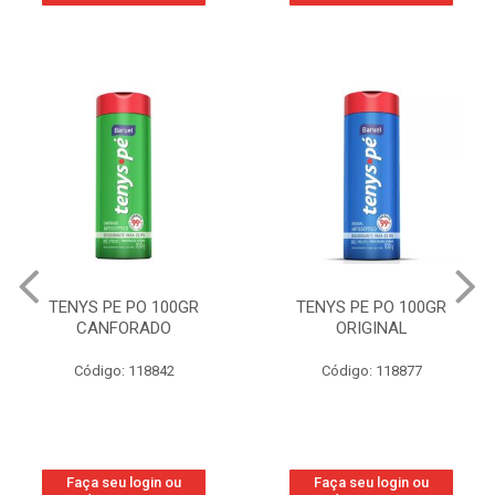
TENYS PE PO 100GR
TENYS PE PO 100GR
CANFORADO
ORIGINAL
Código: 118842
Código: 118877
Faça seu login ou
Faça seu login ou