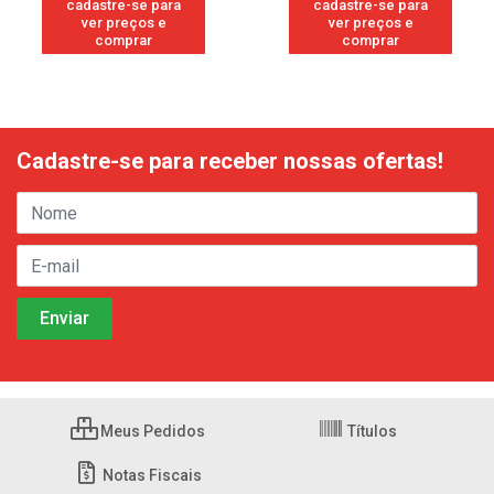
cadastre-se para
cadastre-se para
ver preços e
ver preços e
comprar
comprar
Cadastre-se para receber nossas ofertas!
Meus Pedidos
Títulos
Notas Fiscais