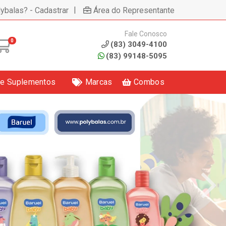
|
lybalas? - Cadastrar
Área do Representante
Fale Conosco
0
(83) 3049-4100
(83) 99148-5095
 e Suplementos
Marcas
Combos