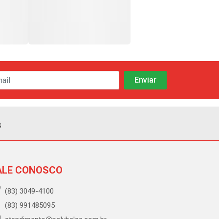
s
ALE CONOSCO
(83) 3049-4100
(83) 991485095