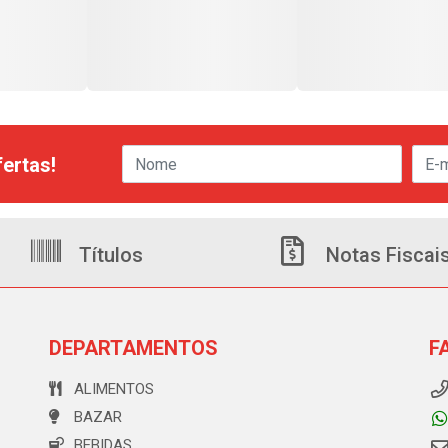
ertas!
Títulos
Notas Fiscai
DEPARTAMENTOS
F
ALIMENTOS
BAZAR
BEBIDAS