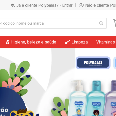
|
Já é cliente Polybalas? - Entrar
Não é cliente Po
Higiene, beleza e saúde
Limpeza
Vitaminas