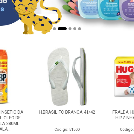
 INSETICIDA
H.BRASIL FC BRANCA 41/42
FRALDA H
L OLEO DE
HIPZINH
LA 380ML
LA...
Código: 51500
Código: