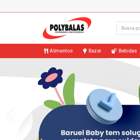
Alimentos
Bazar
Bebidas