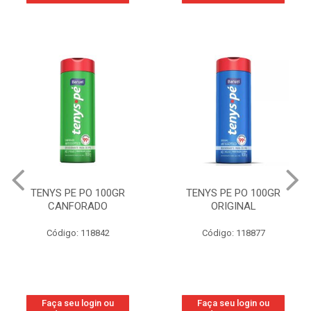
TENYS PE PO 100GR
TENYS PE PO 100GR
CANFORADO
ORIGINAL
Código: 118842
Código: 118877
Faça seu login ou
Faça seu login ou