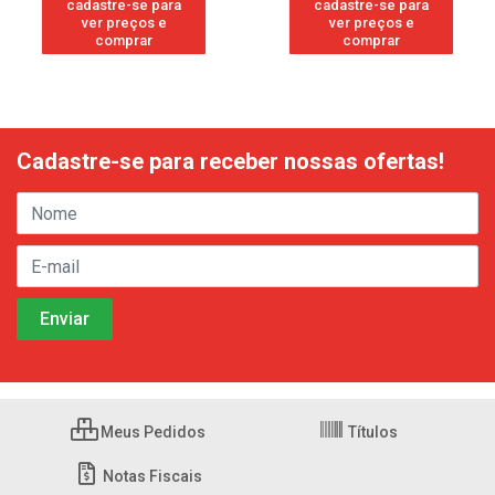
cadastre-se para
cadastre-se para
ver preços e
ver preços e
comprar
comprar
Cadastre-se para receber nossas ofertas!
Meus Pedidos
Títulos
Notas Fiscais