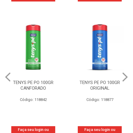
TENYS PE PO 100GR
TENYS PE PO 100GR
CANFORADO
ORIGINAL
Código: 118842
Código: 118877
Faça seu login ou
Faça seu login ou