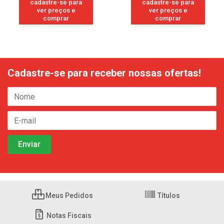
cadastre-se para
cadastre-se para
ver preços e
ver preços e
comprar
comprar
Cadastre-se para receber nossas ofertas!
Meus Pedidos
Títulos
Notas Fiscais