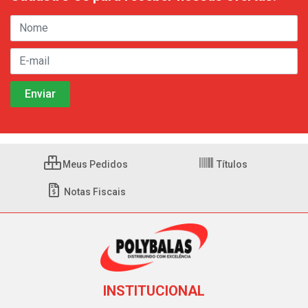
Meus Pedidos
Títulos
Notas Fiscais
INSTITUCIONAL