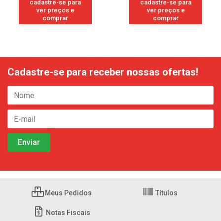
cadastre-se para
cadastre-se para
ver preços e
ver preços e
comprar
comprar
Cadastre-se para receber nossas ofertas!
Meus Pedidos
Títulos
Notas Fiscais