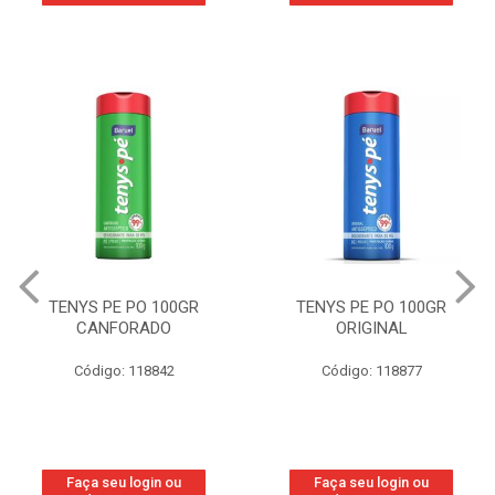
TENYS PE PO 100GR
TENYS PE PO 100GR
CANFORADO
ORIGINAL
Código: 118842
Código: 118877
Faça seu login ou
Faça seu login ou