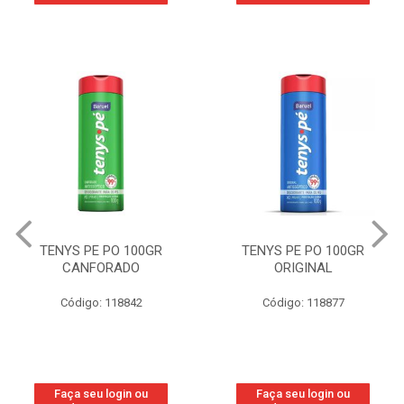
TENYS PE PO 100GR
TENYS PE PO 100GR
CANFORADO
ORIGINAL
Código: 118842
Código: 118877
Faça seu login ou
Faça seu login ou