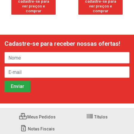
cadastre-se para
cadastre-se para
ver preços e
ver preços e
comprar
comprar
Cadastre-se para receber nossas ofertas!
Meus Pedidos
Títulos
Notas Fiscais