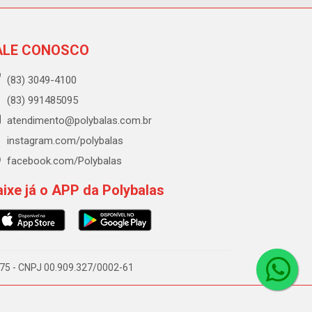
ALE CONOSCO
(83) 3049-4100
(83) 991485095
atendimento@polybalas.com.br
instagram.com/polybalas
facebook.com/Polybalas
ixe já o APP da Polybalas
-075 - CNPJ 00.909.327/0002-61