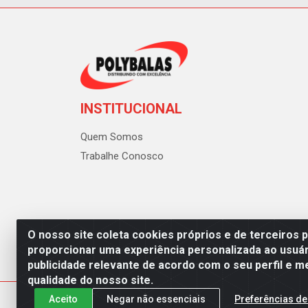
INSTITUCIONAL
Quem Somos
Trabalhe Conosco
O nosso site coleta cookies próprios e de terceiros 
proporcionar uma experiência personalizada ao usuár
publicidade relevante de acordo com o seu perfil e m
Polybalas - Rua João Miguel d
qualidade do nosso site.
Aceito
Negar não essenciais
Preferências de