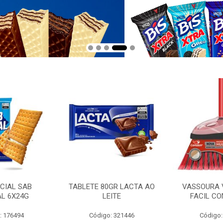
CIAL SAB
TABLETE 80GR LACTA AO
VASSOURA 
AL 6X24G
LEITE
FACIL CO
: 176494
Código: 321446
Código: