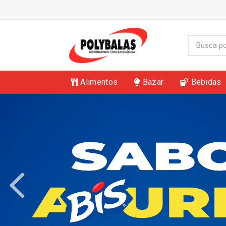
Alimentos
Bazar
Bebidas