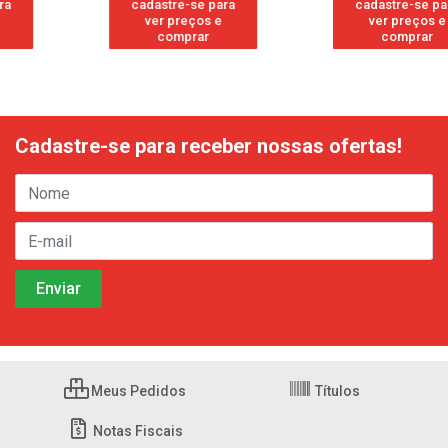
cadastre-se para
cadastre-se para
ver preços e
ver preços e
comprar
comprar
Cadastre-se para receber nossas ofertas!
Meus Pedidos
Títulos
Notas Fiscais