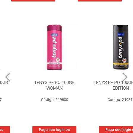
TENYS PE PO 100GR
TENYS PE PO 100GR SPORT
WOMAN
EDITION
Código: 219800
Código: 219819
Faça seu login ou
Faça seu login ou