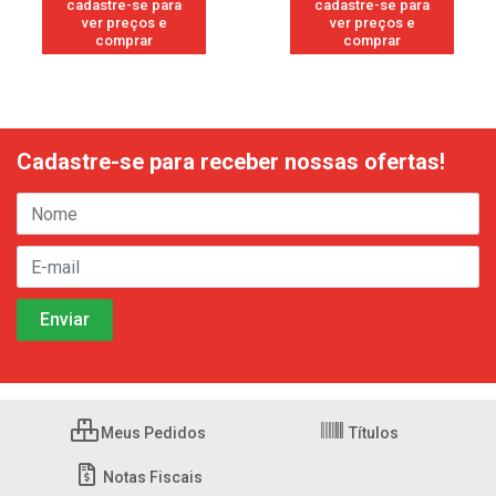
cadastre-se para
cadastre-se para
ver preços e
ver preços e
comprar
comprar
Cadastre-se para receber nossas ofertas!
Meus Pedidos
Títulos
Notas Fiscais