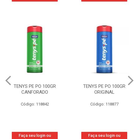
TENYS PE PO 100GR
TENYS PE PO 100GR
CANFORADO
ORIGINAL
Código: 118842
Código: 118877
Faça seu login ou
Faça seu login ou