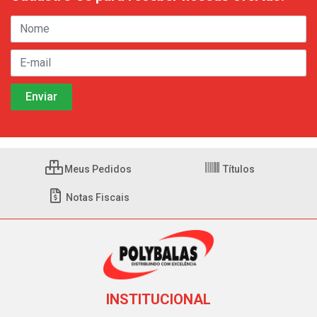
Meus Pedidos
Títulos
Notas Fiscais
INSTITUCIONAL