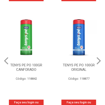
TENYS PE PO 100GR
TENYS PE PO 100GR
CANFORADO
ORIGINAL
Código: 118842
Código: 118877
Faça seu login ou
Faça seu login ou