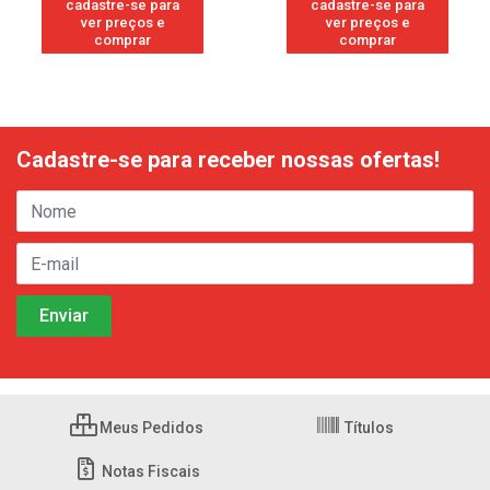
cadastre-se para
cadastre-se para
ver preços e
ver preços e
comprar
comprar
Cadastre-se para receber nossas ofertas!
Meus Pedidos
Títulos
Notas Fiscais