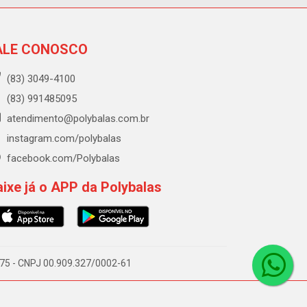
ALE CONOSCO
(83) 3049-4100
(83) 991485095
atendimento@polybalas.com.br
instagram.com/polybalas
facebook.com/Polybalas
ixe já o APP da Polybalas
-075 - CNPJ 00.909.327/0002-61