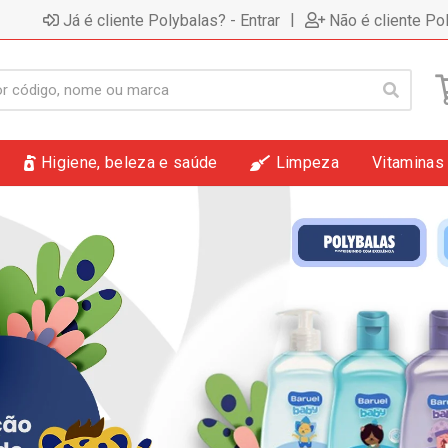
|
Já é cliente Polybalas? - Entrar
Não é cliente Po
Higiene, beleza e saúde
Limpeza
Vitaminas