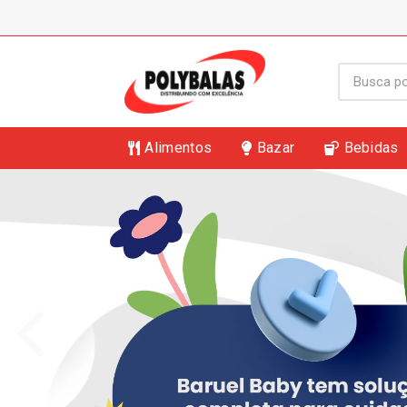
Alimentos
Bazar
Bebidas