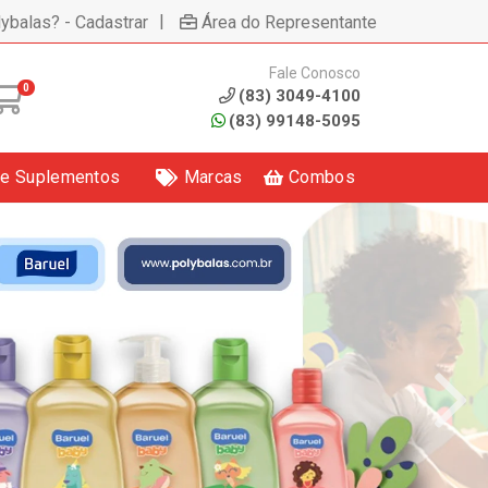
|
lybalas? - Cadastrar
Área do Representante
Fale Conosco
0
(83) 3049-4100
(83) 99148-5095
 e Suplementos
Marcas
Combos