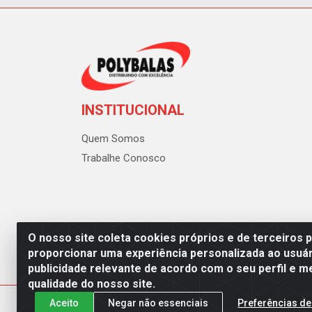
INSTITUCIONAL
Quem Somos
Trabalhe Conosco
O nosso site coleta cookies próprios e de terceiros 
proporcionar uma experiência personalizada ao usuár
publicidade relevante de acordo com o seu perfil e m
Polybalas - Rua João Miguel d
qualidade do nosso site.
Aceito
Negar não essenciais
Preferências de