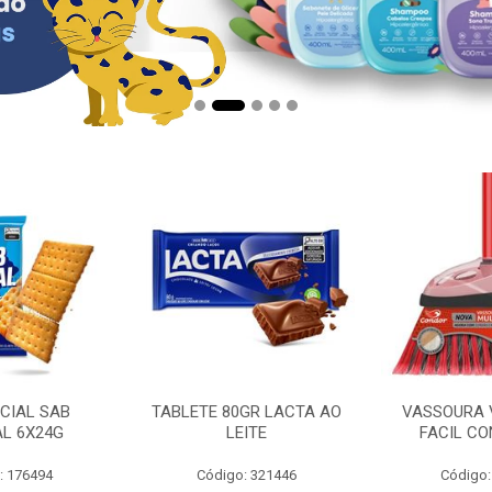
CIAL SAB
TABLETE 80GR LACTA AO
VASSOURA 
AL 6X24G
LEITE
FACIL CO
: 176494
Código: 321446
Código: