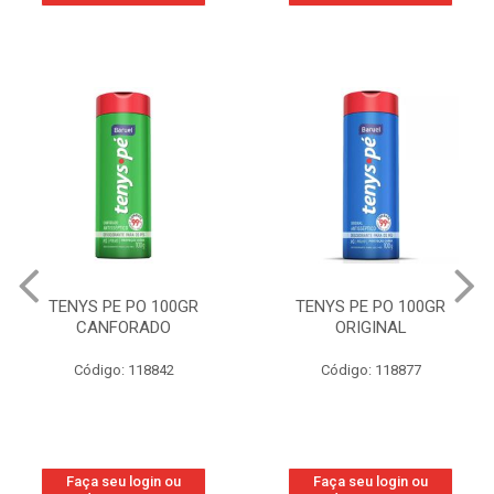
TENYS PE PO 100GR
TENYS PE PO 100GR
CANFORADO
ORIGINAL
Código: 118842
Código: 118877
Faça seu login ou
Faça seu login ou