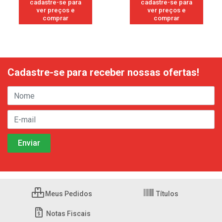
cadastre-se para
cadastre-se para
ver preços e
ver preços e
comprar
comprar
Cadastre-se para receber nossas ofertas!
Meus Pedidos
Títulos
Notas Fiscais